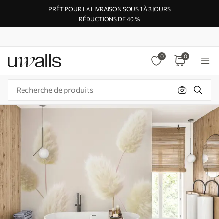
PRÊT POUR LA LIVRAISON SOUS 1 À 3 JOURS
RÉDUCTIONS DE 40 %
0
0