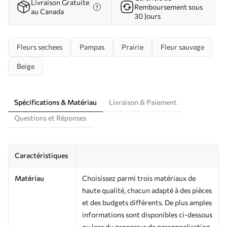
Livraison Gratuite
Remboursement sous
au Canada
30 Jours
Fleurs sechees
Pampas
Prairie
Fleur sauvage
Beige
Spécifications & Matériau
Livraison & Paiement
Questions et Réponses
Caractéristiques
Matériau
Choisissez parmi trois matériaux de
haute qualité, chacun adapté à des pièces
et des budgets différents. De plus amples
informations sont disponibles ci-dessous
ou lors du processus de personnalisation.