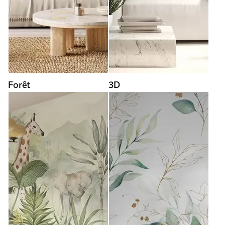
Forêt
3D