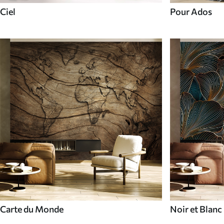
Ciel
Pour Ados
Carte du Monde
Noir et Blanc