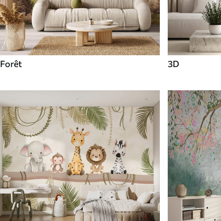
Forêt
3D