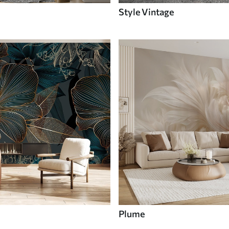
Style Vintage
Plume