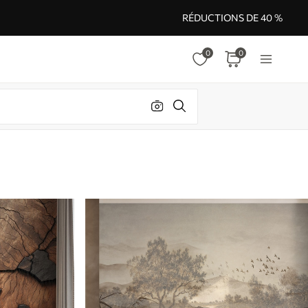
RÉDUCTIONS DE 40 %
0
0