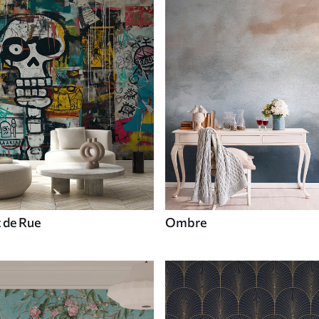
t de Rue
Ombre