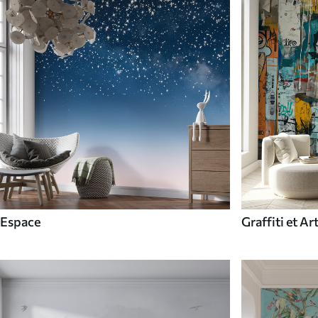
Espace
Graffiti et Ar