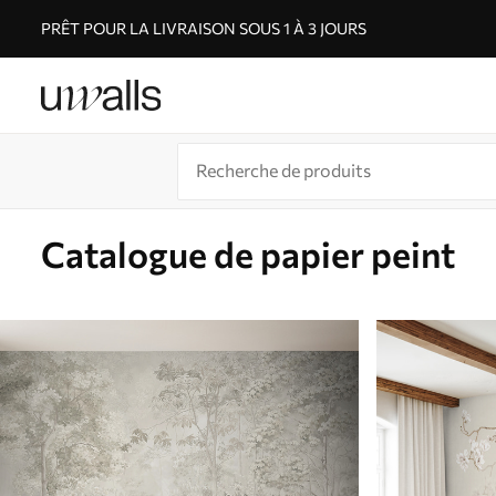
PRÊT POUR LA LIVRAISON SOUS 1 À 3 JOURS
Catalogue de papier peint