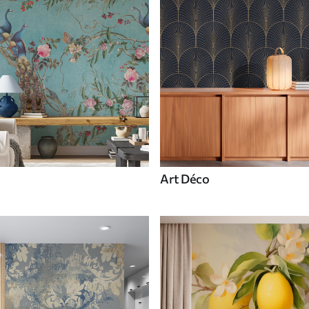
Art Déco