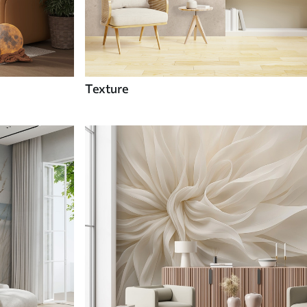
Texture