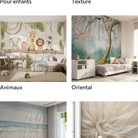
Pour enfants
Texture
Animaux
Oriental