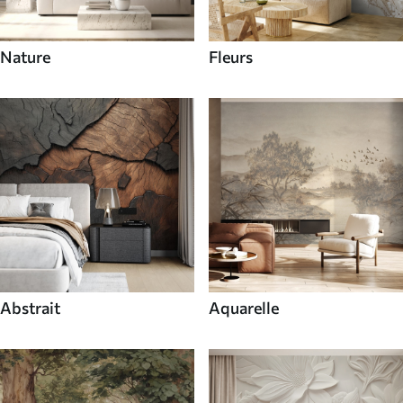
Nature
Fleurs
Abstrait
Aquarelle