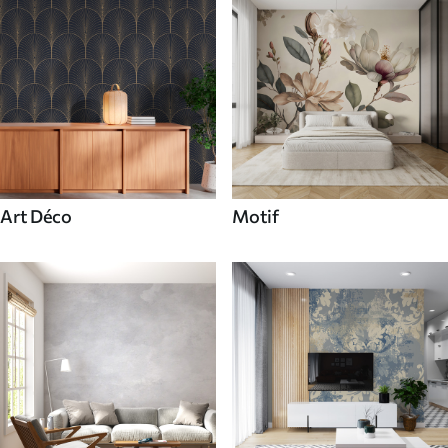
Art Déco
Motif