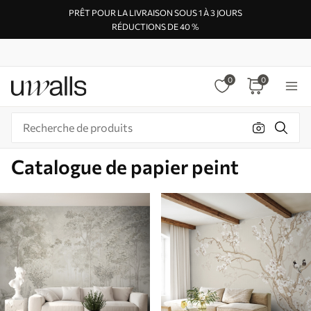
PRÊT POUR LA LIVRAISON SOUS 1 À 3 JOURS
RÉDUCTIONS DE 40 %
0
0
Catalogue de papier peint