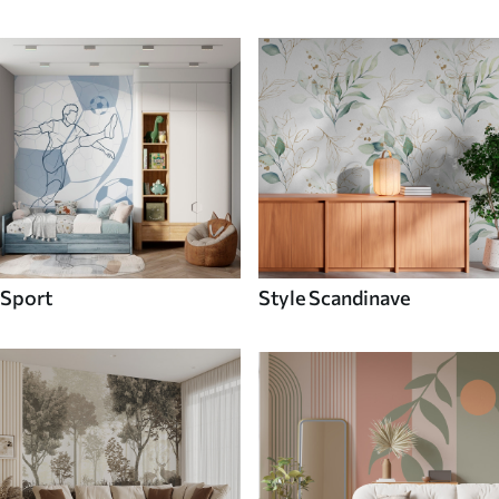
Sport
Style Scandinave