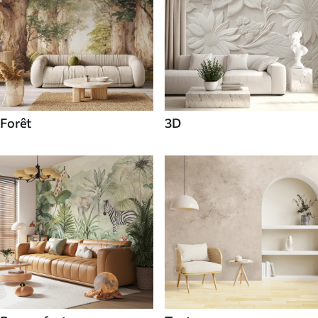
Forêt
3D