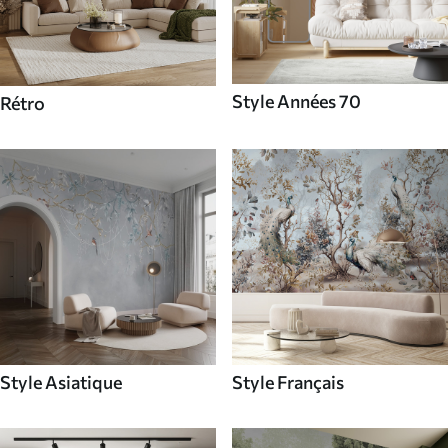
Style Années 70
Rétro
Style Asiatique
Style Français