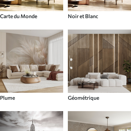
Carte du Monde
Noir et Blanc
Plume
Géométrique