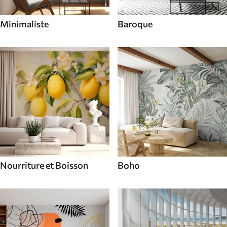
Minimaliste
Baroque
Nourriture et Boisson
Boho