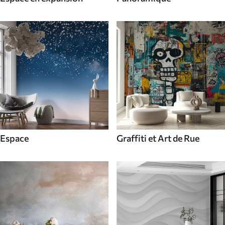
Espace
Graffiti et Art de Rue