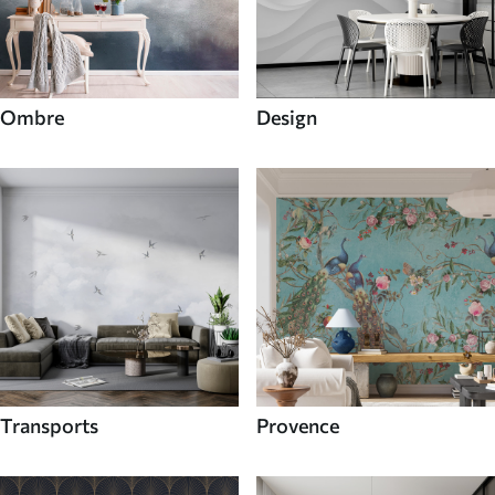
Ombre
Design
Transports
Provence