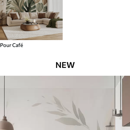
Pour Café
NEW