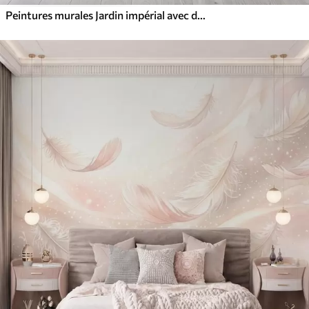
Peintures murales Jardin impérial avec des animaux de style oriental : singe, léopard, tigre, paon et héron