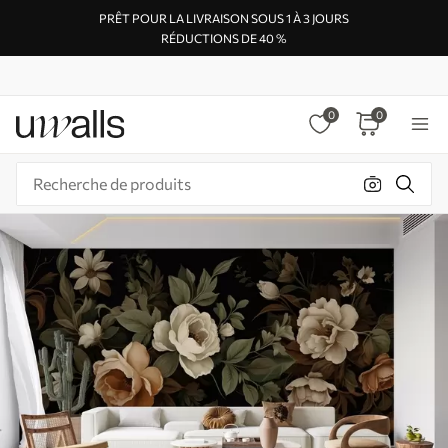
PRÊT POUR LA LIVRAISON SOUS 1 À 3 JOURS
RÉDUCTIONS DE 40 %
0
0