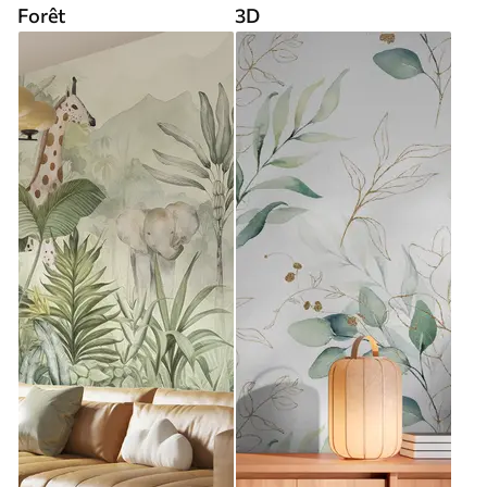
Forêt
3D