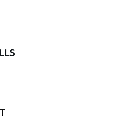
LLS
OT