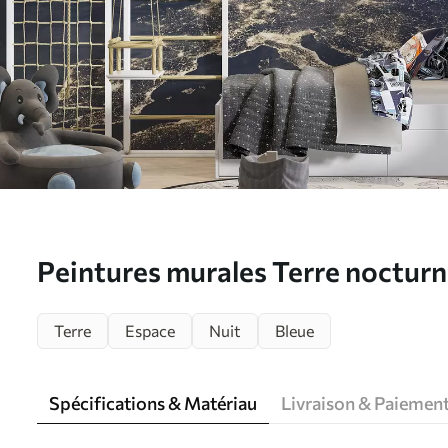
Peintures murales Terre nocturne
stratosphère Nr. u62035
Terre
Espace
Nuit
Bleue
Spécifications & Matériau
Livraison & Paiemen