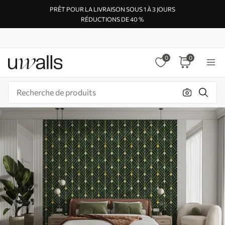
PRÊT POUR LA LIVRAISON SOUS 1 À 3 JOURS
RÉDUCTIONS DE 40 %
0
0