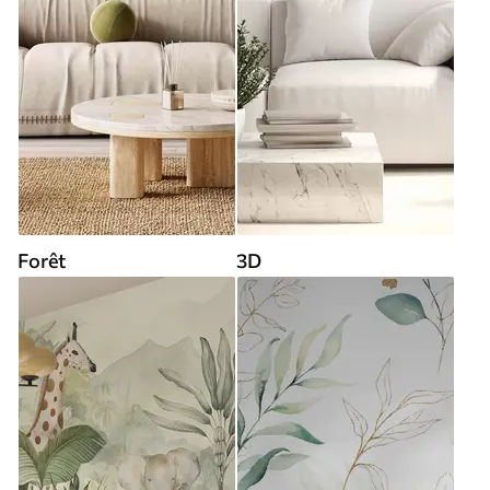
Forêt
3D