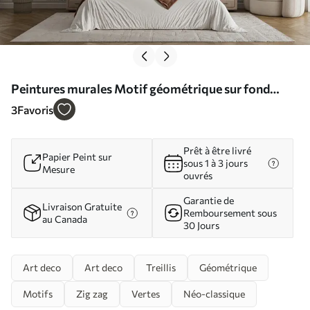
Peintures murales Motif géométrique sur fond
émeraude Nr. u71347
3
Favoris
Prêt à être livré
Papier Peint sur
sous 1 à 3 jours
Mesure
ouvrés
Garantie de
Livraison Gratuite
Remboursement sous
au Canada
30 Jours
Art deco
Art deco
Treillis
Géométrique
Motifs
Zig zag
Vertes
Néo-classique