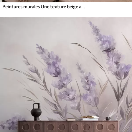
Peintures murales Une texture beige amande chaleureuse aux dégradés naturels et doux