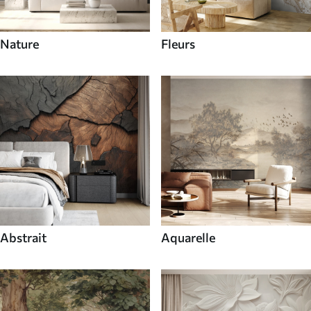
Nature
Fleurs
Abstrait
Aquarelle