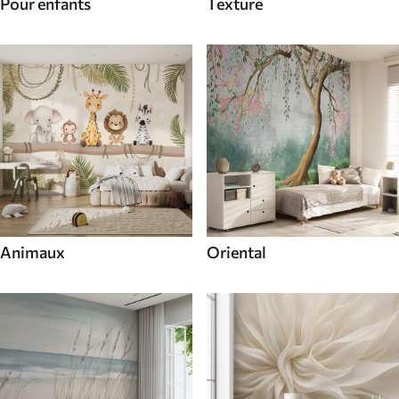
Pour enfants
Texture
Animaux
Oriental