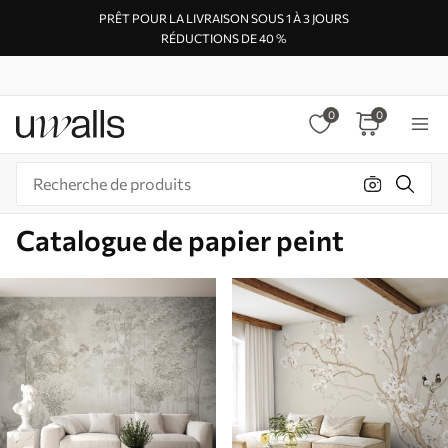
PRÊT POUR LA LIVRAISON SOUS 1 À 3 JOURS
RÉDUCTIONS DE 40 %
0
0
Catalogue de papier peint