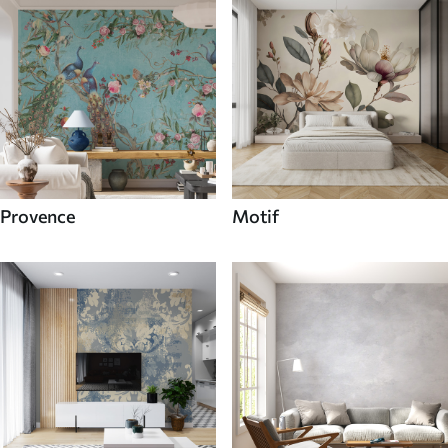
Provence
Motif