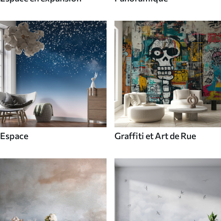
Espace
Graffiti et Art de Rue