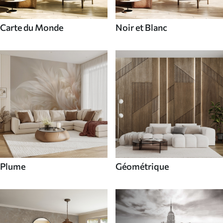
Carte du Monde
Noir et Blanc
Plume
Géométrique