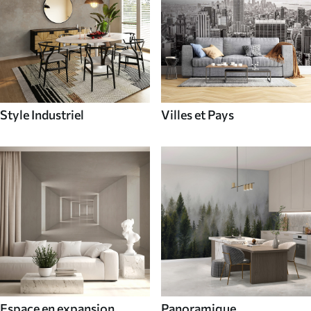
Style Industriel
Villes et Pays
Espace en expansion
Panoramique