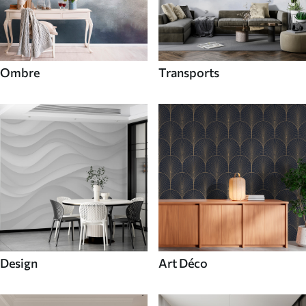
Ombre
Transports
Design
Art Déco