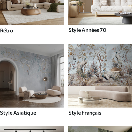
Style Années 70
Rétro
Style Asiatique
Style Français