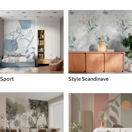
Sport
Style Scandinave