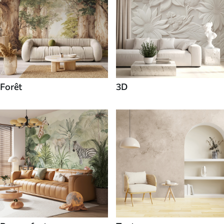
Forêt
3D