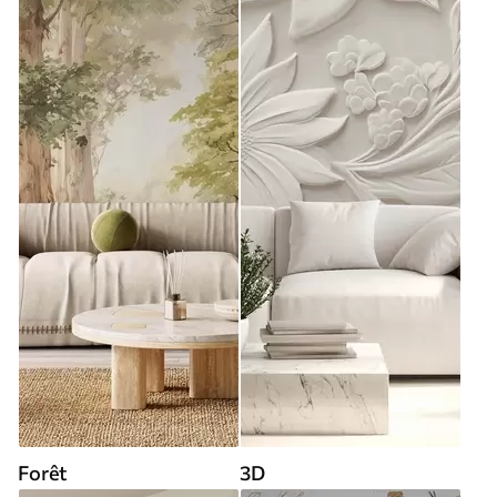
Forêt
3D