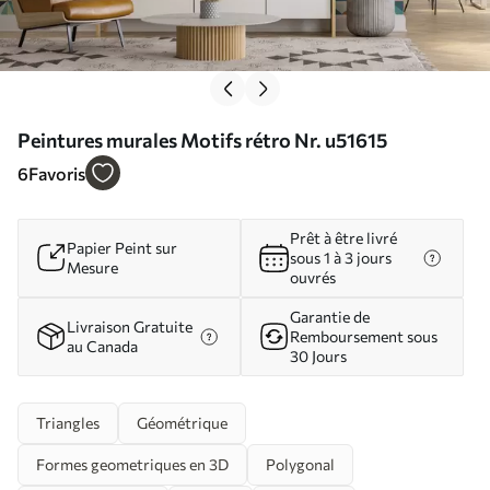
Peintures murales Motifs rétro Nr. u51615
6
Favoris
Prêt à être livré
Papier Peint sur
sous 1 à 3 jours
Mesure
ouvrés
Garantie de
Livraison Gratuite
Remboursement sous
au Canada
30 Jours
Triangles
Géométrique
Formes geometriques en 3D
Polygonal