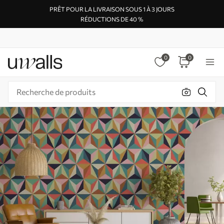
PRÊT POUR LA LIVRAISON SOUS 1 À 3 JOURS
RÉDUCTIONS DE 40 %
0
0