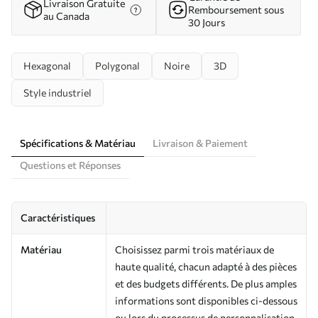
Livraison Gratuite
Remboursement sous
au Canada
30 Jours
Hexagonal
Polygonal
Noire
3D
Style industriel
Spécifications & Matériau
Livraison & Paiement
Questions et Réponses
Caractéristiques
Matériau
Choisissez parmi trois matériaux de
haute qualité, chacun adapté à des pièces
et des budgets différents. De plus amples
informations sont disponibles ci-dessous
ou lors du processus de personnalisation.