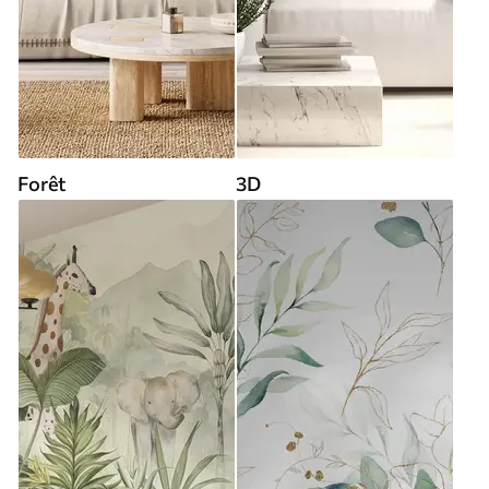
Forêt
3D