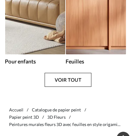
Pour enfants
Feuilles
VOIR TOUT
Accueil
Catalogue de papier peint
Papier peint 3D
3D Fleurs
Peintures murales fleurs 3D avec feuilles en style origami
dans les tons beiges Nr. w08984