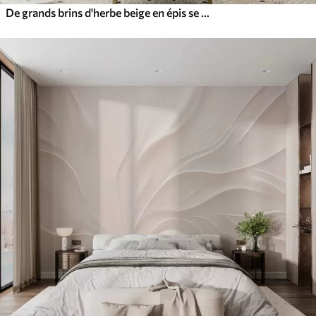
De grands brins d'herbe beige en épis se balançant dans le vent sur un fond doux et clair