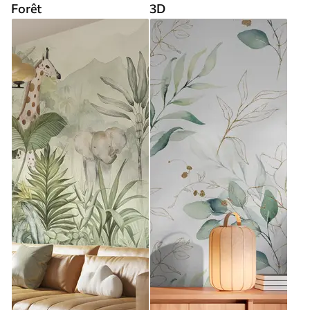
Forêt
3D