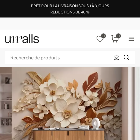
PRÊT POUR LA LIVRAISON SOUS 1 À 3 JOURS
RÉDUCTIONS DE 40 %
0
0