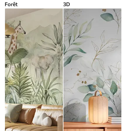
Forêt
3D