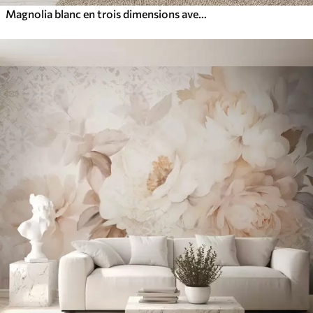
Magnolia blanc en trois dimensions avec imitation de texture marbrée en relief