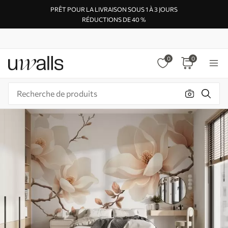
PRÊT POUR LA LIVRAISON SOUS 1 À 3 JOURS
RÉDUCTIONS DE 40 %
0
0