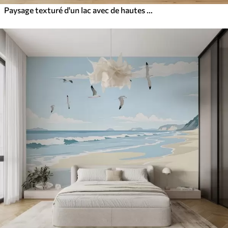
Paysage texturé d'un lac avec de hautes herbes au premier plan, bleu et brun doux, eau calme, arbres au loin