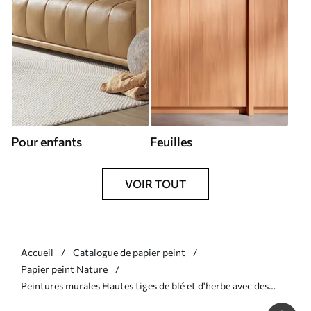
Pour enfants
Feuilles
VOIR TOUT
Accueil
Catalogue de papier peint
Papier peint Nature
Peintures murales Hautes tiges de blé et d'herbe avec des
plumes blanches duveteuses sur un fond clair Nr. w08282