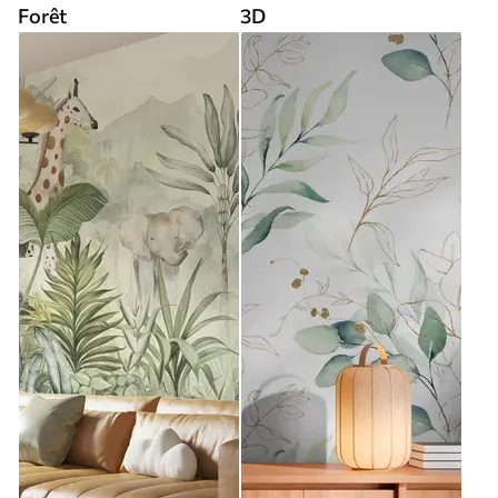
Forêt
3D