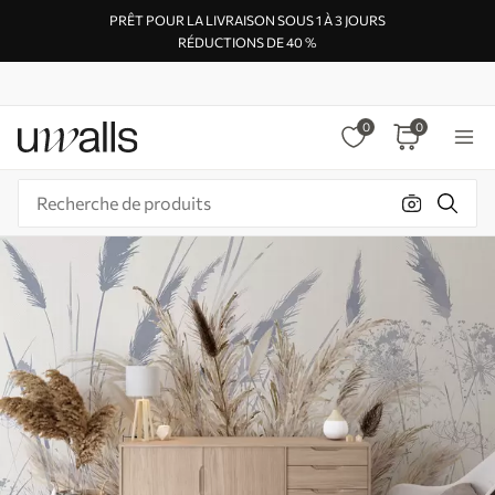
PRÊT POUR LA LIVRAISON SOUS 1 À 3 JOURS
RÉDUCTIONS DE 40 %
0
0