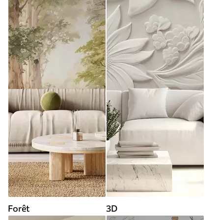
Forêt
3D