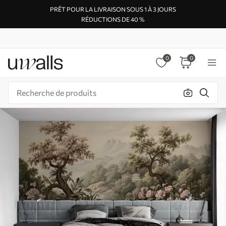
PRÊT POUR LA LIVRAISON SOUS 1 À 3 JOURS
RÉDUCTIONS DE 40 %
0
0