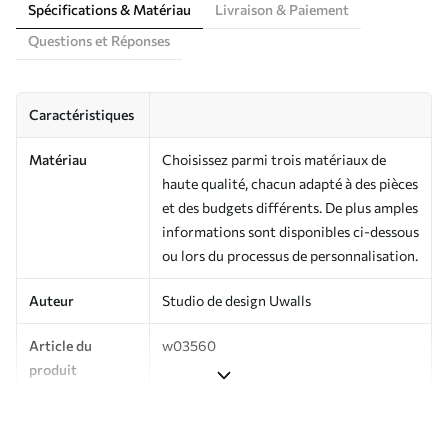
Spécifications & Matériau
Livraison & Paiement
Questions et Réponses
Caractéristiques
Matériau
Choisissez parmi trois matériaux de
haute qualité, chacun adapté à des pièces
et des budgets différents. De plus amples
informations sont disponibles ci-dessous
ou lors du processus de personnalisation.
Auteur
Studio de design Uwalls
Article du
w03560
produit
Production
Imprimé sur commande et livré en
rouleaux jusqu’à 50 cm de large.