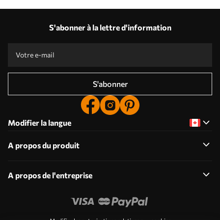
S'abonner à la lettre d'information
S'abonner
Modifier la langue
A propos du produit
A propos de l'entreprise