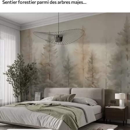
Sentier forestier parmi des arbres majestueux, style aquarelle