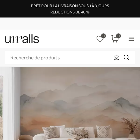
PRÊT POUR LA LIVRAISON SOUS 1 À 3 JOURS
RÉDUCTIONS DE 40 %
0
0