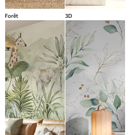
Forêt
3D