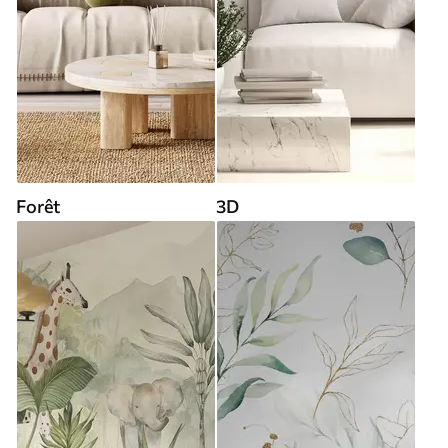
Forêt
3D