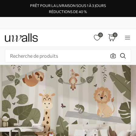
PRÊT POUR LA LIVRAISON SOUS 1 À 3 JOURS
RÉDUCTIONS DE 40 %
0
0