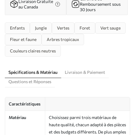
Livraison Gratuite
Remboursement sous
au Canada
30 Jours
Enfants
Jungle
Vertes
Foret
Vert sauge
Fleur et faune
Arbres tropicaux
Couleurs claires neutres
Spécifications & Matériau
Livraison & Paiement
Questions et Réponses
Caractéristiques
Matériau
Choisissez parmi trois matériaux de
haute qualité, chacun adapté à des pièces
et des budgets différents. De plus amples