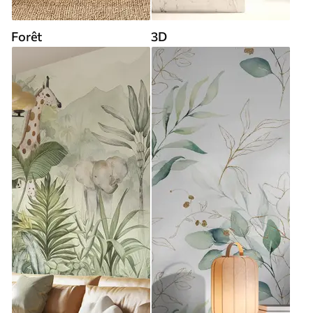
Forêt
3D