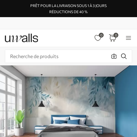
PRÊT POUR LA LIVRAISON SOUS 1 À 3 JOURS
RÉDUCTIONS DE 40 %
0
0