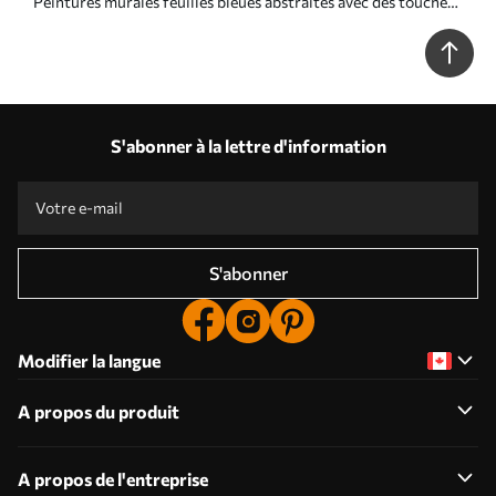
Peintures murales feuilles bleues abstraites avec des touches
de style peinture à l'huile Nr. w03114
S'abonner à la lettre d'information
S'abonner
Modifier la langue
A propos du produit
A propos de l'entreprise