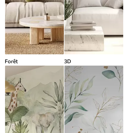
Forêt
3D