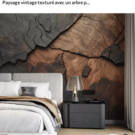
Paysage vintage texturé avec un arbre près d'une rivière et un ciel nuageux, art de la nature en tons sépia