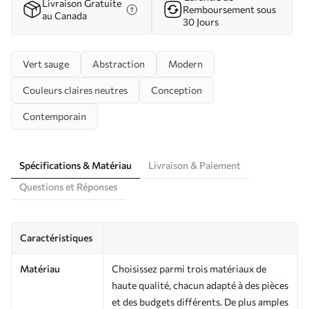
Livraison Gratuite
Remboursement sous
au Canada
30 Jours
Vert sauge
Abstraction
Modern
Couleurs claires neutres
Conception
Contemporain
Spécifications & Matériau
Livraison & Paiement
Questions et Réponses
Caractéristiques
Matériau
Choisissez parmi trois matériaux de
haute qualité, chacun adapté à des pièces
et des budgets différents. De plus amples