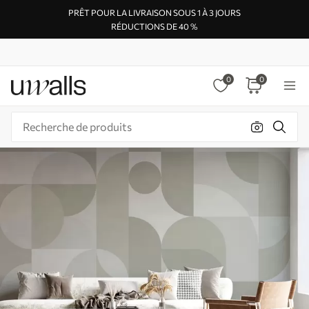
PRÊT POUR LA LIVRAISON SOUS 1 À 3 JOURS
RÉDUCTIONS DE 40 %
0
0