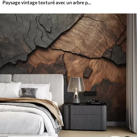
Paysage vintage texturé avec un arbre près d'une rivière et un ciel nuageux, art de la nature en tons sépia