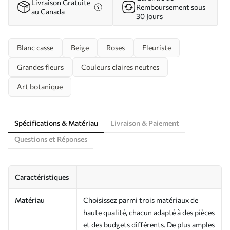
Livraison Gratuite
Remboursement sous
au Canada
30 Jours
Blanc casse
Beige
Roses
Fleuriste
Grandes fleurs
Couleurs claires neutres
Art botanique
Spécifications & Matériau
Livraison & Paiement
Questions et Réponses
Caractéristiques
Matériau
Choisissez parmi trois matériaux de
haute qualité, chacun adapté à des pièces
et des budgets différents. De plus amples