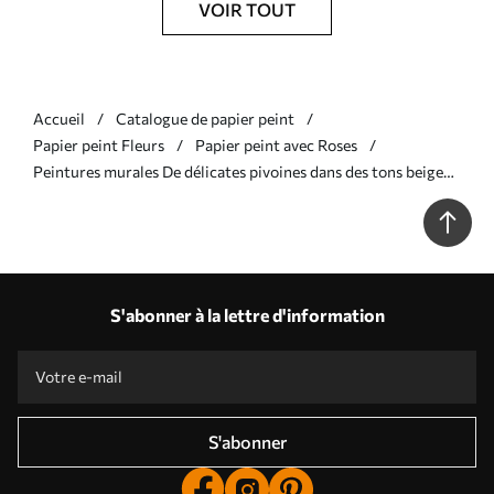
VOIR TOUT
Accueil
Catalogue de papier peint
Papier peint Fleurs
Papier peint avec Roses
Peintures murales De délicates pivoines dans des tons beige
crème, avec des détails raffinés de pétales et de feuilles,
créant une ambiance chaleureuse et sophistiquée Nr.
w02856v1
S'abonner à la lettre d'information
S'abonner