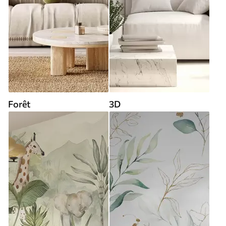
Forêt
3D