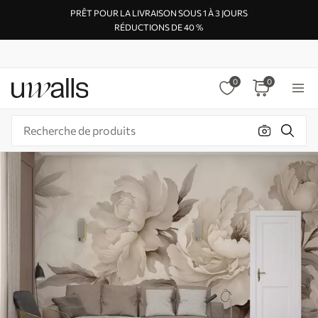
PRÊT POUR LA LIVRAISON SOUS 1 À 3 JOURS
RÉDUCTIONS DE 40 %
0
0