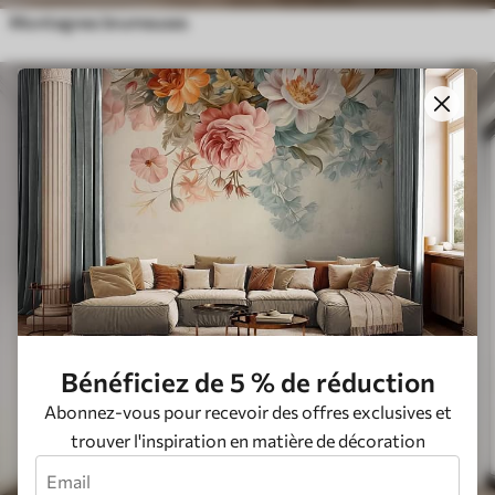
Montagnes brumeuses
Bénéficiez de 5 % de réduction
Abonnez-vous pour recevoir des offres exclusives et
trouver l'inspiration en matière de décoration