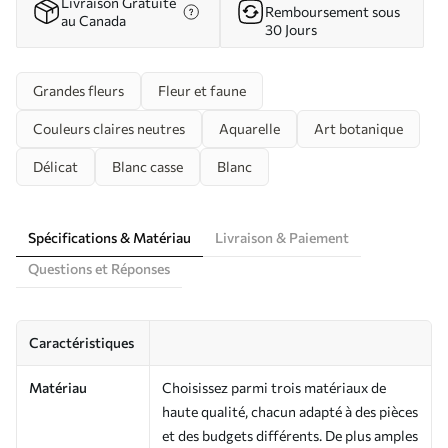
Livraison Gratuite
Remboursement sous
au Canada
30 Jours
Grandes fleurs
Fleur et faune
Couleurs claires neutres
Aquarelle
Art botanique
Délicat
Blanc casse
Blanc
Spécifications & Matériau
Livraison & Paiement
Questions et Réponses
Caractéristiques
Matériau
Choisissez parmi trois matériaux de
haute qualité, chacun adapté à des pièces
et des budgets différents. De plus amples