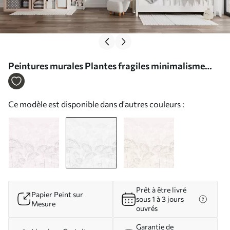
Peintures murales Plantes fragiles minimalisme
couleur grise Nr. w02105v2
Ce modèle est disponible dans d'autres couleurs :
Prêt à être livré
Papier Peint sur
sous 1 à 3 jours
Mesure
ouvrés
Garantie de