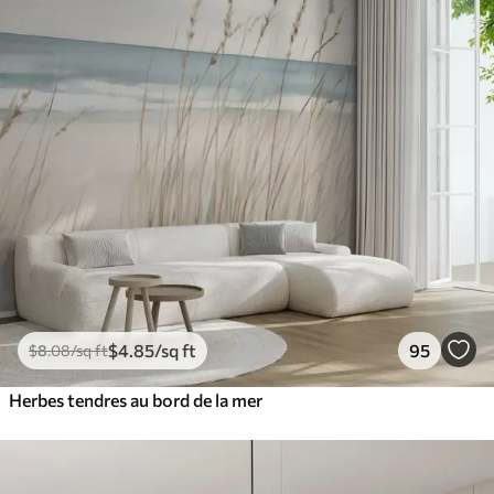
$
4
.85
/sq ft
95
$
8
.08
/sq ft
Herbes tendres au bord de la mer