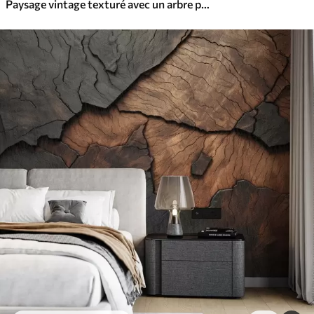
Paysage vintage texturé avec un arbre près d'une rivière et un ciel nuageux, art de la nature en tons sépia