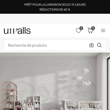
PRÊT POUR LA LIVRAISON SOUS 1 À 3 JOURS
RÉDUCTIONS DE 40 %
0
0