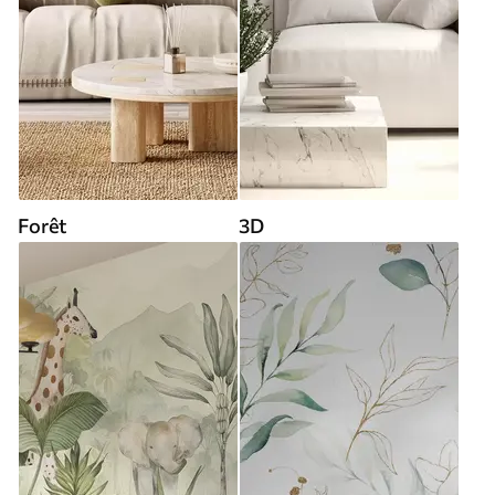
Forêt
3D