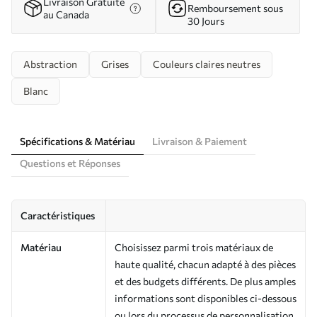
Livraison Gratuite
Remboursement sous
au Canada
30 Jours
Abstraction
Grises
Couleurs claires neutres
Blanc
Spécifications & Matériau
Livraison & Paiement
Questions et Réponses
Caractéristiques
Matériau
Choisissez parmi trois matériaux de
haute qualité, chacun adapté à des pièces
et des budgets différents. De plus amples
informations sont disponibles ci-dessous
ou lors du processus de personnalisation.