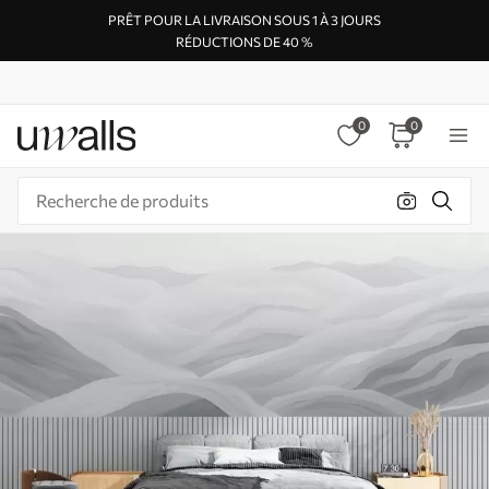
PRÊT POUR LA LIVRAISON SOUS 1 À 3 JOURS
RÉDUCTIONS DE 40 %
0
0