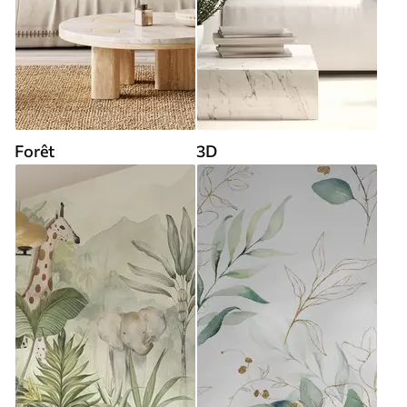
Forêt
3D