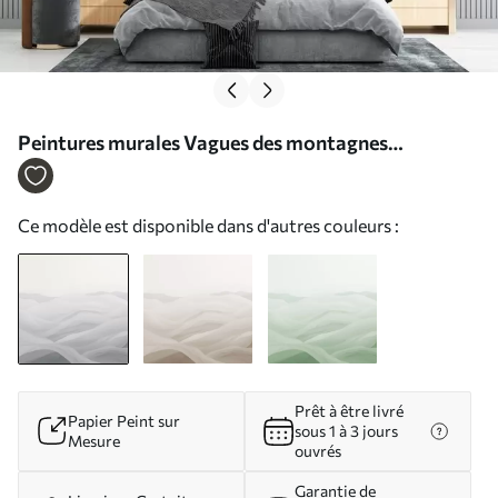
Peintures murales Vagues des montagnes
brumeuses Nr. w02034
Ce modèle est disponible dans d'autres couleurs :
Prêt à être livré
Papier Peint sur
sous 1 à 3 jours
Mesure
ouvrés
Garantie de