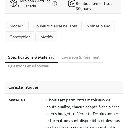
Livraison Gratuite
Remboursement sous
au Canada
30 Jours
Modern
Couleurs claires neutres
Noir et blanc
Conception
Motifs
Spécifications & Matériau
Livraison & Paiement
Questions et Réponses
Caractéristiques
Matériau
Choisissez parmi trois matériaux de
haute qualité, chacun adapté à des pièces
et des budgets différents. De plus amples
informations sont disponibles ci-dessous
ou lors du processus de personnalisation.