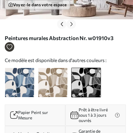
Voyez-le dans votre espace
Peintures murales Abstraction Nr. w01910v3
Ce modèle est disponible dans d'autres couleurs :
Prêt à être livré
Papier Peint sur
sous 1 à 3 jours
Mesure
ouvrés
Garantie de