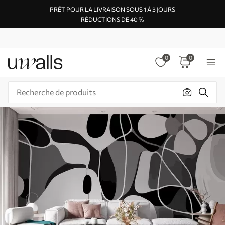
PRÊT POUR LA LIVRAISON SOUS 1 À 3 JOURS
RÉDUCTIONS DE 40 %
0
0