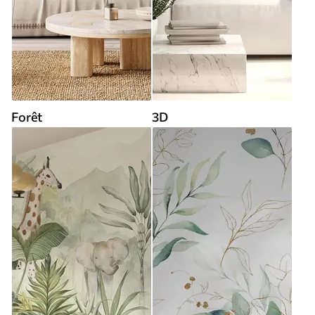
Forêt
3D