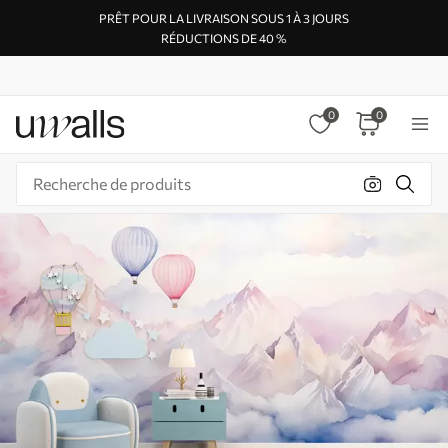
PRÊT POUR LA LIVRAISON SOUS 1 À 3 JOURS
RÉDUCTIONS DE 40 %
0
0