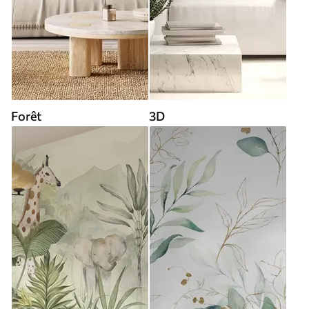
Forêt
3D