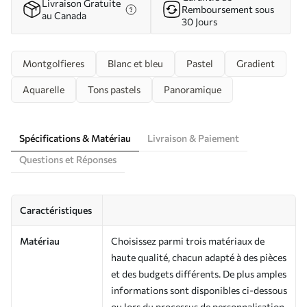
Livraison Gratuite
Remboursement sous
au Canada
30 Jours
Montgolfieres
Blanc et bleu
Pastel
Gradient
Aquarelle
Tons pastels
Panoramique
Spécifications & Matériau
Livraison & Paiement
Questions et Réponses
Caractéristiques
Matériau
Choisissez parmi trois matériaux de
haute qualité, chacun adapté à des pièces
et des budgets différents. De plus amples
informations sont disponibles ci-dessous
ou lors du processus de personnalisation.