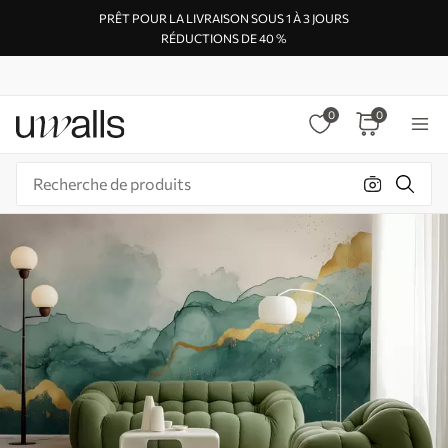
PRÊT POUR LA LIVRAISON SOUS 1 À 3 JOURS
RÉDUCTIONS DE 40 %
0
0