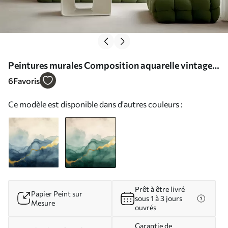
Peintures murales Composition aquarelle vintage
émeraude Nr. w01362v1
6
Favoris
Ce modèle est disponible dans d'autres couleurs :
Prêt à être livré
Papier Peint sur
sous 1 à 3 jours
Mesure
ouvrés
Garantie de