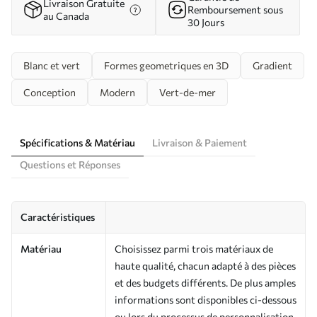
Livraison Gratuite
Remboursement sous
au Canada
30 Jours
Blanc et vert
Formes geometriques en 3D
Gradient
Conception
Modern
Vert-de-mer
Spécifications & Matériau
Livraison & Paiement
Questions et Réponses
Caractéristiques
Matériau
Choisissez parmi trois matériaux de
haute qualité, chacun adapté à des pièces
et des budgets différents. De plus amples
informations sont disponibles ci-dessous
ou lors du processus de personnalisation.