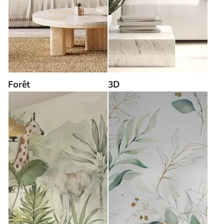
Forêt
3D