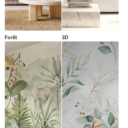
Forêt
3D