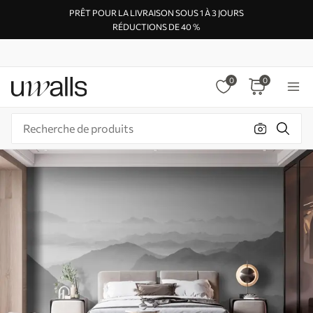
PRÊT POUR LA LIVRAISON SOUS 1 À 3 JOURS
RÉDUCTIONS DE 40 %
0
0