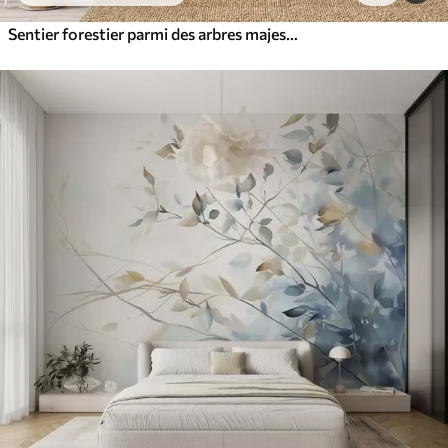
Sentier forestier parmi des arbres majestueux, style aquarelle