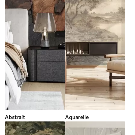
Abstrait
Aquarelle