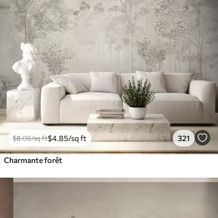
$
4
.85
/sq ft
321
$
8
.08
/sq ft
Charmante forêt