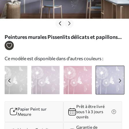
Peintures murales Pissenlits délicats et papillons
bleus Nr. u99597v4
Ce modèle est disponible dans d'autres couleurs :
Prêt à être livré
Papier Peint sur
sous 1 à 3 jours
Mesure
ouvrés
Garantie de