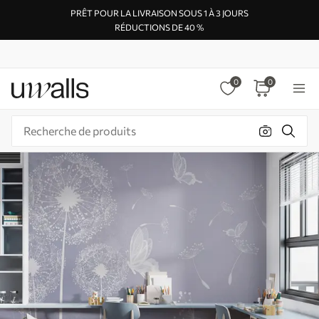
PRÊT POUR LA LIVRAISON SOUS 1 À 3 JOURS
RÉDUCTIONS DE 40 %
0
0