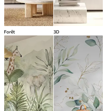
Forêt
3D