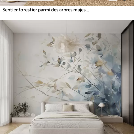
Sentier forestier parmi des arbres majestueux, style aquarelle