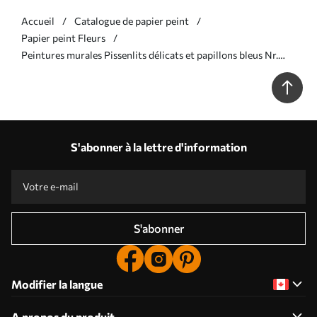
Accueil
Catalogue de papier peint
Papier peint Fleurs
Peintures murales Pissenlits délicats et papillons bleus Nr.
u99597v4
S'abonner à la lettre d'information
S'abonner
Modifier la langue
A propos du produit