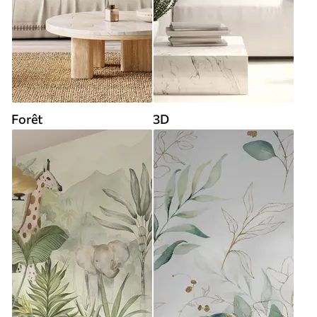
Forêt
3D