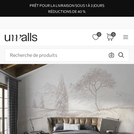
PRÊT POUR LA LIVRAISON SOUS 1 À 3 JOURS
RÉDUCTIONS DE 40 %
0
0