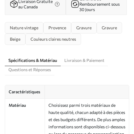
Livraison Gratuite
Remboursement sous
au Canada
30 Jours
Nature vintage
Provence
Gravure
Gravure
Beige
Couleurs claires neutres
Spécifications & Matériau
Livraison & Paiement
Questions et Réponses
Caractéristiques
Matériau
Choisissez parmi trois matériaux de
haute qualité, chacun adapté à des pièces
et des budgets différents. De plus amples
informations sont disponibles ci-dessous
ou lors du processus de personnalisation.