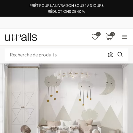
PRÊT POUR LA LIVRAISON SOUS 1 À 3 JOURS
RÉDUCTIONS DE 40 %
0
0