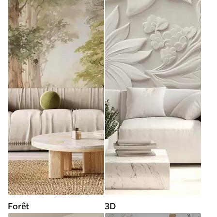
Forêt
3D