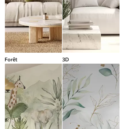
Forêt
3D