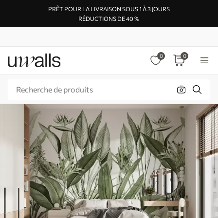
PRÊT POUR LA LIVRAISON SOUS 1 À 3 JOURS
RÉDUCTIONS DE 40 %
0
0