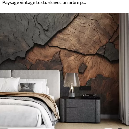
Paysage vintage texturé avec un arbre près d'une rivière et un ciel nuageux, art de la nature en tons sépia