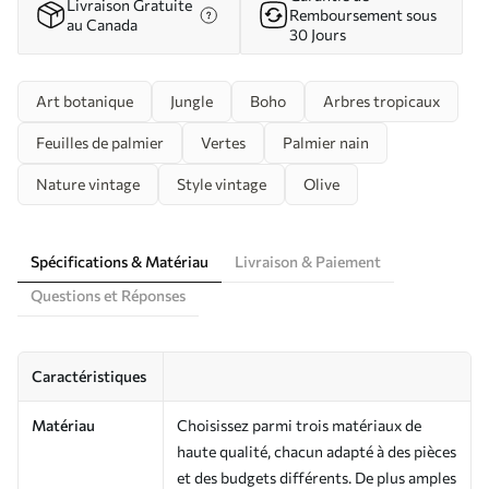
Livraison Gratuite
Remboursement sous
au Canada
30 Jours
Art botanique
Jungle
Boho
Arbres tropicaux
Feuilles de palmier
Vertes
Palmier nain
Nature vintage
Style vintage
Olive
Spécifications & Matériau
Livraison & Paiement
Questions et Réponses
Caractéristiques
Matériau
Choisissez parmi trois matériaux de
haute qualité, chacun adapté à des pièces
et des budgets différents. De plus amples