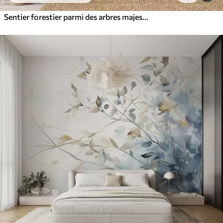
Sentier forestier parmi des arbres majestueux, style aquarelle