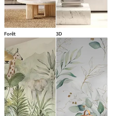
Forêt
3D