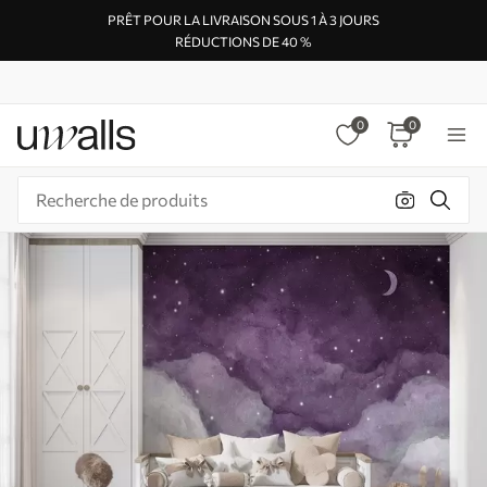
PRÊT POUR LA LIVRAISON SOUS 1 À 3 JOURS
RÉDUCTIONS DE 40 %
0
0