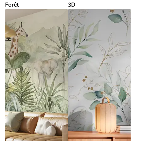
Forêt
3D