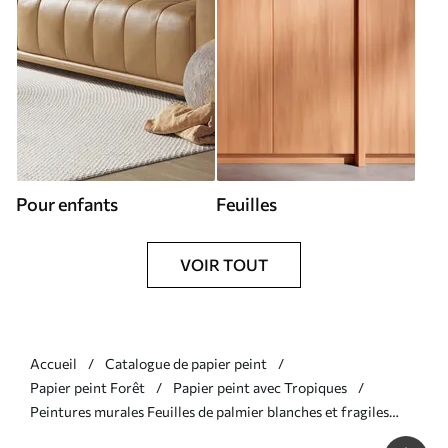
Pour enfants
Feuilles
VOIR TOUT
Accueil
Catalogue de papier peint
Papier peint Forêt
Papier peint avec Tropiques
Peintures murales Feuilles de palmier blanches et fragiles
avec une texture grunge Nr. u94286d1