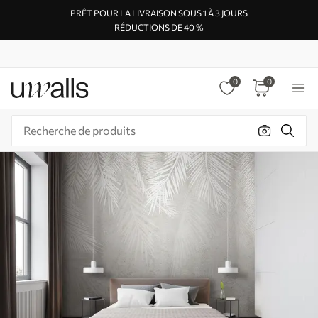
PRÊT POUR LA LIVRAISON SOUS 1 À 3 JOURS
RÉDUCTIONS DE 40 %
0
0