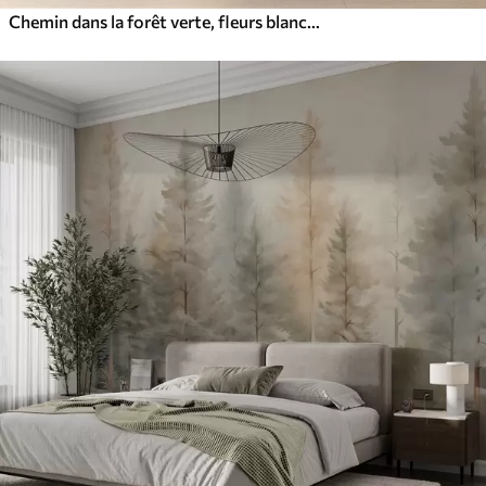
Chemin dans la forêt verte, fleurs blanches, lumière du soleil, dessin de style acrylique