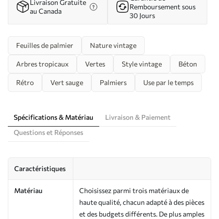
Livraison Gratuite
Remboursement sous
au Canada
30 Jours
Feuilles de palmier
Nature vintage
Arbres tropicaux
Vertes
Style vintage
Béton
Rétro
Vert sauge
Palmiers
Use par le temps
Spécifications & Matériau
Livraison & Paiement
Questions et Réponses
Caractéristiques
Matériau
Choisissez parmi trois matériaux de
haute qualité, chacun adapté à des pièces
et des budgets différents. De plus amples