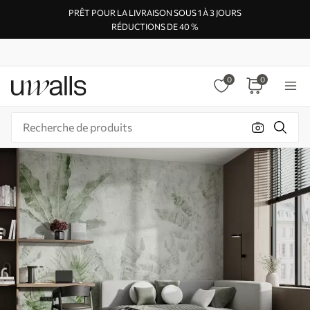
PRÊT POUR LA LIVRAISON SOUS 1 À 3 JOURS
RÉDUCTIONS DE 40 %
0
0