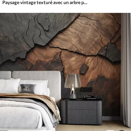
Paysage vintage texturé avec un arbre près d'une rivière et un ciel nuageux, art de la nature en tons sépia