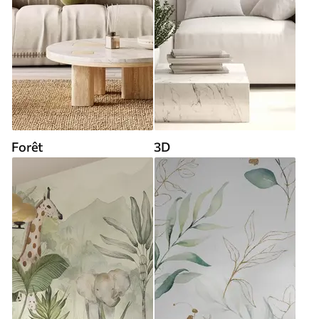
Forêt
3D