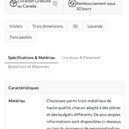
Livraison Gratuite
Remboursement sous
au Canada
30 Jours
Violets
Trois dimensions
3D
Lavande
Tons pastels
Spécifications & Matériau
Livraison & Paiement
Questions et Réponses
Caractéristiques
Matériau
Choisissez parmi trois matériaux de
haute qualité, chacun adapté à des pièces
et des budgets différents. De plus amples
informations sont disponibles ci-dessous
ou lors du processus de personnalisation.