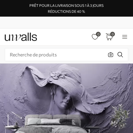
PRÊT POUR LA LIVRAISON SOUS 1 À 3 JOURS
RÉDUCTIONS DE 40 %
0
0