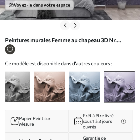
Voyez-le dans votre espace
Peintures murales Femme au chapeau 3D Nr.
u62592v3
Ce modèle est disponible dans d'autres couleurs :
Prêt à être livré
Papier Peint sur
sous 1 à 3 jours
Mesure
ouvrés
Garantie de