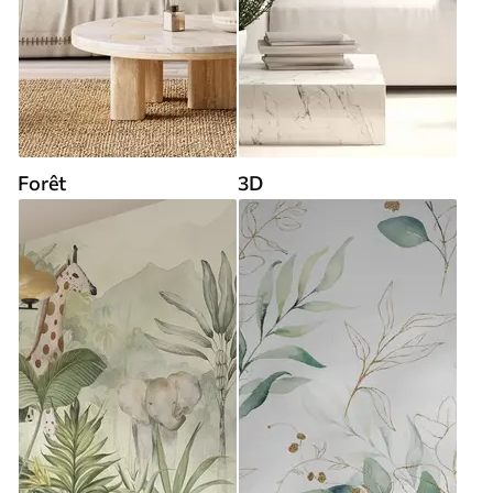
Forêt
3D