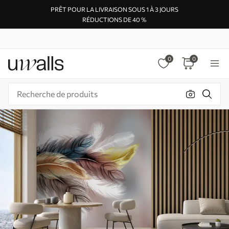
PRÊT POUR LA LIVRAISON SOUS 1 À 3 JOURS
RÉDUCTIONS DE 40 %
0
0