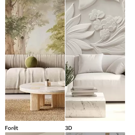
Forêt
3D