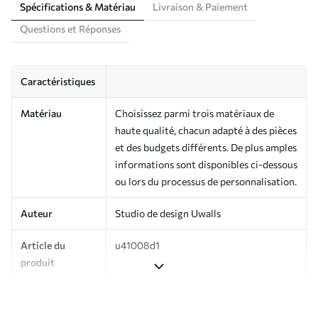
Spécifications & Matériau
Livraison & Paiement
Questions et Réponses
Caractéristiques
Matériau
Choisissez parmi trois matériaux de
haute qualité, chacun adapté à des pièces
et des budgets différents. De plus amples
informations sont disponibles ci-dessous
ou lors du processus de personnalisation.
Auteur
Studio de design Uwalls
Article du
u41008d1
produit
Production
Imprimé sur commande et livré en
rouleaux jusqu’à 50 cm de large.