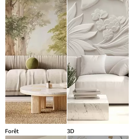
Forêt
3D