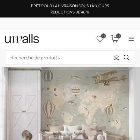
PRÊT POUR LA LIVRAISON SOUS 1 À 3 JOURS
RÉDUCTIONS DE 40 %
0
0