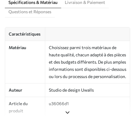
Spécifications & Matériau
Livraison & Paiement
Questions et Réponses
Caractéristiques
Matériau
Choisissez parmi trois matériaux de
haute qualité, chacun adapté à des pièces
et des budgets différents. De plus amples
informations sont disponibles ci-dessous
ou lors du processus de personnalisation.
Auteur
Studio de design Uwalls
Article du
u36066d1
produit
Production
Imprimé sur commande et livré en
rouleaux jusqu’à 50 cm de large.