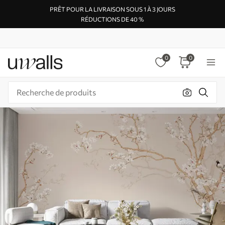
PRÊT POUR LA LIVRAISON SOUS 1 À 3 JOURS
RÉDUCTIONS DE 40 %
0
0