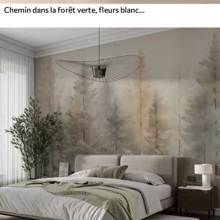
Chemin dans la forêt verte, fleurs blanches, lumière du soleil, dessin de style acrylique