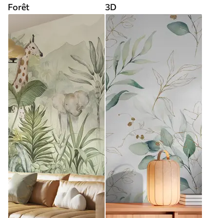
Forêt
3D