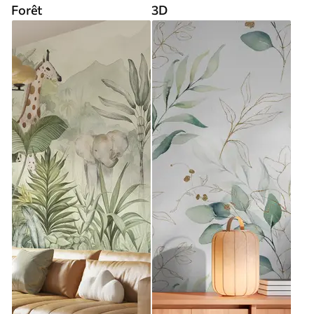
Forêt
3D