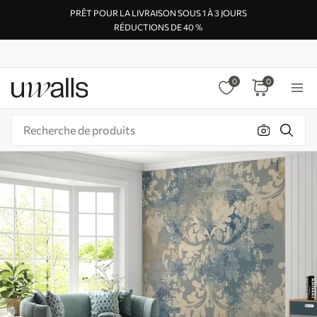
PRÊT POUR LA LIVRAISON SOUS 1 À 3 JOURS
RÉDUCTIONS DE 40 %
0
0