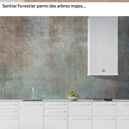
Sentier forestier parmi des arbres majestueux, style aquarelle