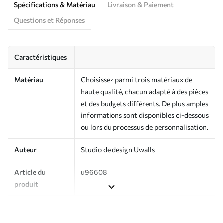
Spécifications & Matériau
Livraison & Paiement
Questions et Réponses
Caractéristiques
Matériau
Choisissez parmi trois matériaux de
haute qualité, chacun adapté à des pièces
et des budgets différents. De plus amples
informations sont disponibles ci-dessous
ou lors du processus de personnalisation.
Auteur
Studio de design Uwalls
Article du
u96608
produit
Production
Imprimé sur commande et livré en
rouleaux jusqu’à 50 cm de large.