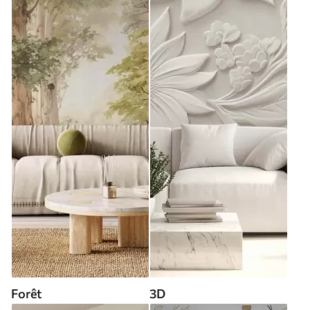
Forêt
3D