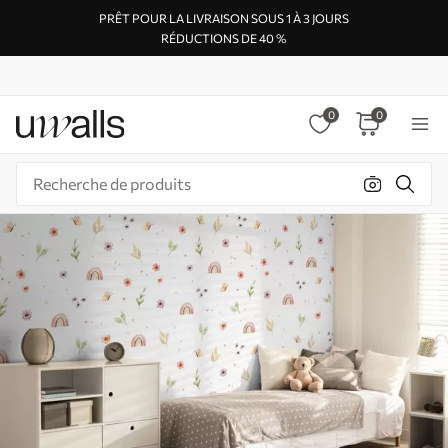
PRÊT POUR LA LIVRAISON SOUS 1 À 3 JOURS
RÉDUCTIONS DE 40 %
0
0