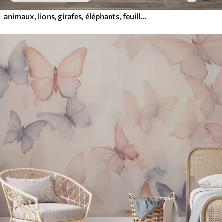
animaux, lions, girafes, éléphants, feuilles, chambre bébé