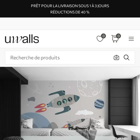
PRÊT POUR LA LIVRAISON SOUS 1 À 3 JOURS
RÉDUCTIONS DE 40 %
0
0