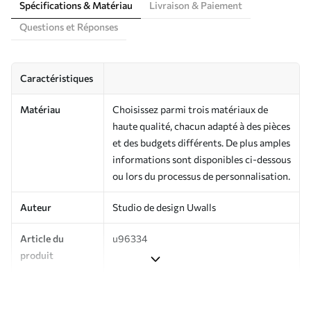
Spécifications & Matériau
Livraison & Paiement
Questions et Réponses
Caractéristiques
Matériau
Choisissez parmi trois matériaux de
haute qualité, chacun adapté à des pièces
et des budgets différents. De plus amples
informations sont disponibles ci-dessous
ou lors du processus de personnalisation.
Auteur
Studio de design Uwalls
Article du
u96334
produit
Production
Imprimé sur commande et livré en
rouleaux jusqu’à 50 cm de large.