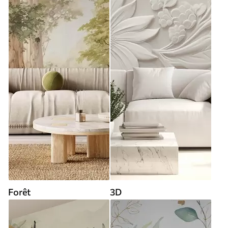
Forêt
3D