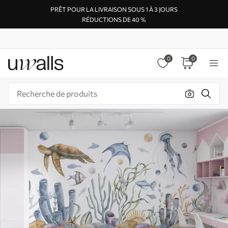
PRÊT POUR LA LIVRAISON SOUS 1 À 3 JOURS
RÉDUCTIONS DE 40 %
0
0