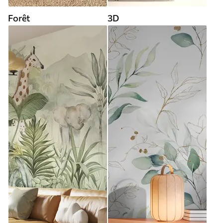
Forêt
3D