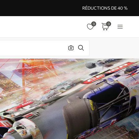
RÉDUCTIONS DE 40 %
0
0