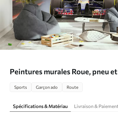
Peintures murales Roue, pneu et 
u64439
Sports
Garçon ado
Route
Spécifications & Matériau
Livraison & Paiemen