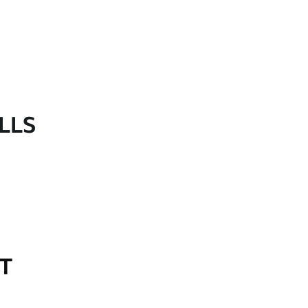
LLS
OT