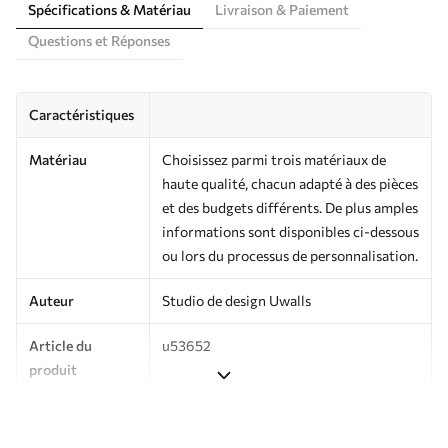
Spécifications & Matériau
Livraison & Paiement
Questions et Réponses
Caractéristiques
Matériau
Choisissez parmi trois matériaux de
haute qualité, chacun adapté à des pièces
et des budgets différents. De plus amples
informations sont disponibles ci-dessous
ou lors du processus de personnalisation.
Auteur
Studio de design Uwalls
Article du
u53652
produit
Production
Imprimé sur commande et livré en
rouleaux jusqu’à 50 cm de large.