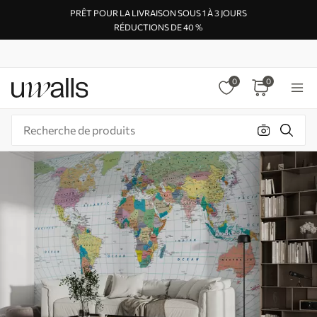
PRÊT POUR LA LIVRAISON SOUS 1 À 3 JOURS
RÉDUCTIONS DE 40 %
0
0