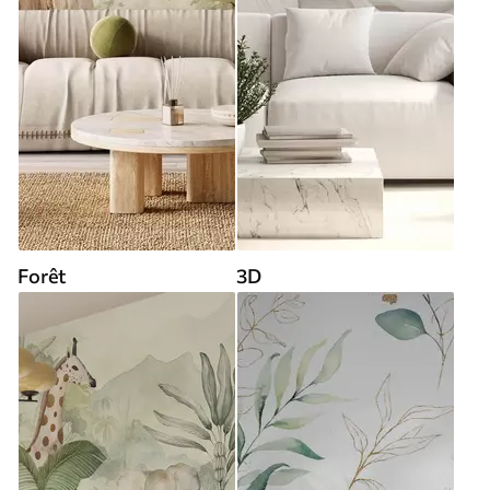
Forêt
3D