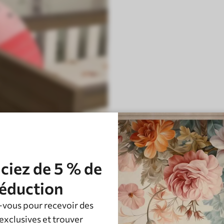
ciez de 5 % de
éduction
vous pour recevoir des
exclusives et trouver