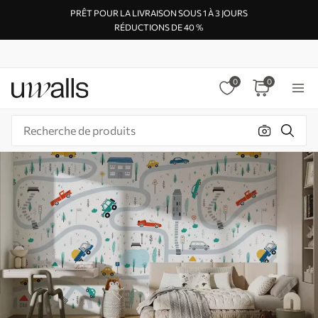
PRÊT POUR LA LIVRAISON SOUS 1 À 3 JOURS
RÉDUCTIONS DE 40 %
0
0