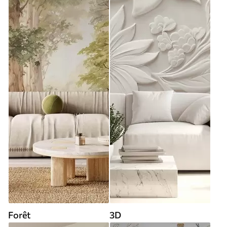
Forêt
3D