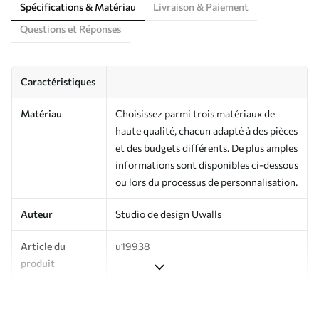
Spécifications & Matériau
Livraison & Paiement
Questions et Réponses
Caractéristiques
Matériau
Choisissez parmi trois matériaux de
haute qualité, chacun adapté à des pièces
et des budgets différents. De plus amples
informations sont disponibles ci-dessous
ou lors du processus de personnalisation.
Auteur
Studio de design Uwalls
Article du
u19938
produit
Production
Imprimé sur commande et livré en
rouleaux jusqu’à 50 cm de large.