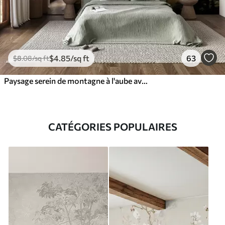
$
4
.85
/sq ft
63
$
8
.08
/sq ft
Paysage serein de montagne à l'aube avec une douce brume sur fond de forêt
CATÉGORIES POPULAIRES