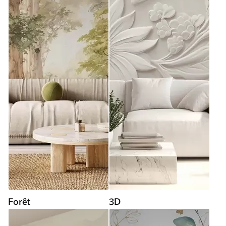
Forêt
3D