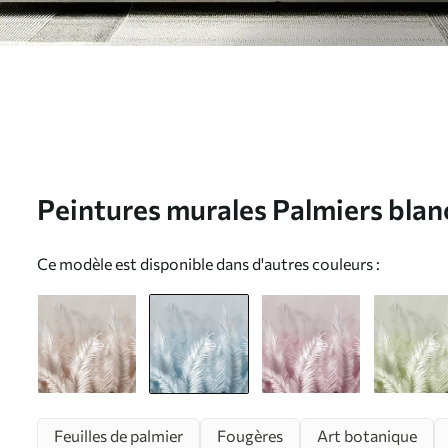
Peintures murales Palmiers blan
rose. en couleurs bleues Nr. u74
Ce modèle est disponible dans d'autres couleurs :
Feuilles de palmier
Fougères
Art botanique