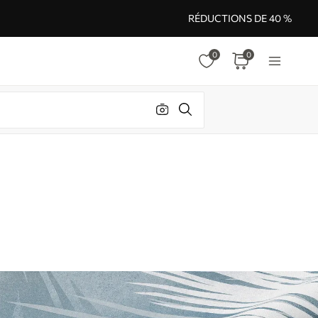
RÉDUCTIONS DE 40 %
0
0