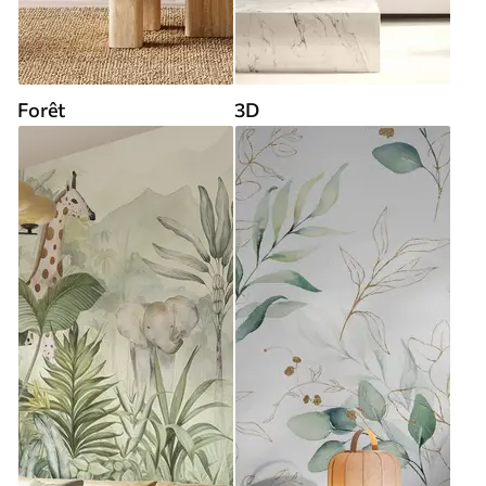
Forêt
3D