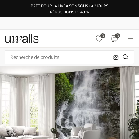
PRÊT POUR LA LIVRAISON SOUS 1 À 3 JOURS
RÉDUCTIONS DE 40 %
0
0