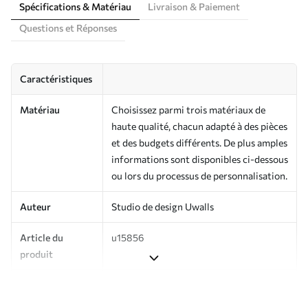
Spécifications & Matériau
Livraison & Paiement
Questions et Réponses
Caractéristiques
Matériau
Choisissez parmi trois matériaux de
haute qualité, chacun adapté à des pièces
et des budgets différents. De plus amples
informations sont disponibles ci-dessous
ou lors du processus de personnalisation.
Auteur
Studio de design Uwalls
Article du
u15856
produit
Production
Imprimé sur commande et livré en
rouleaux jusqu’à 50 cm de large.