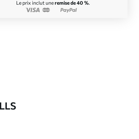
Le prix inclut une
remise de 40 %
.
LLS