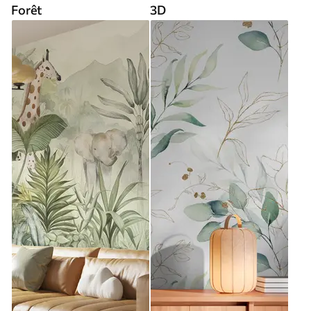
Forêt
3D