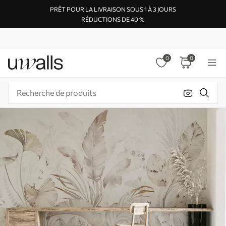
PRÊT POUR LA LIVRAISON SOUS 1 À 3 JOURS
RÉDUCTIONS DE 40 %
0
0