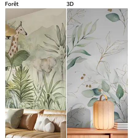
Forêt
3D