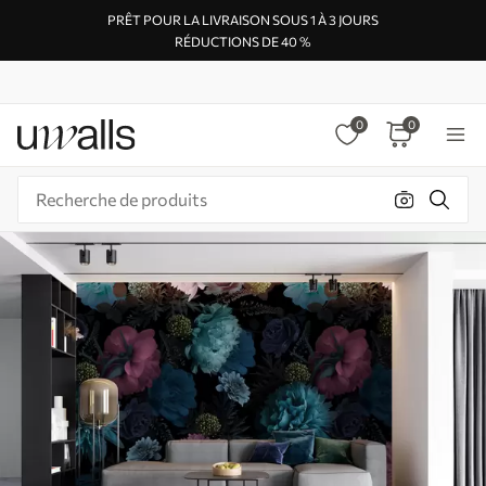
PRÊT POUR LA LIVRAISON SOUS 1 À 3 JOURS
RÉDUCTIONS DE 40 %
0
0