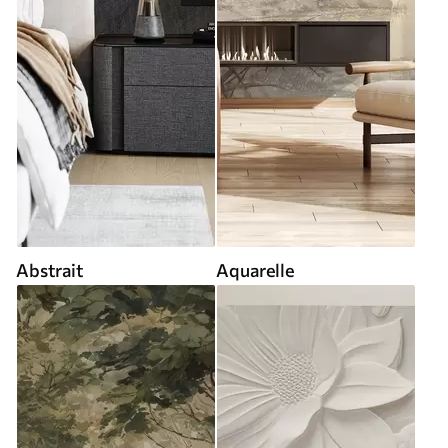
Abstrait
Aquarelle