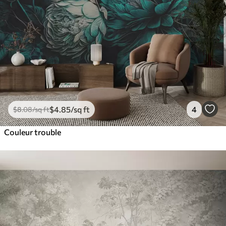
$
4
.85
/sq ft
4
$
8
.08
/sq ft
Couleur trouble