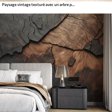
Paysage vintage texturé avec un arbre près d'une rivière et un ciel nuageux, art de la nature en tons sépia